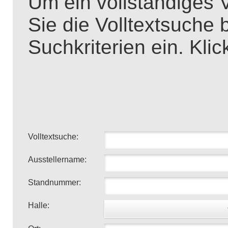
Um ein vollständiges V
Sie die Volltextsuche 
Suchkriterien ein. Kli
Volltextsuche:
Ausstellername:
Standnummer:
Halle: