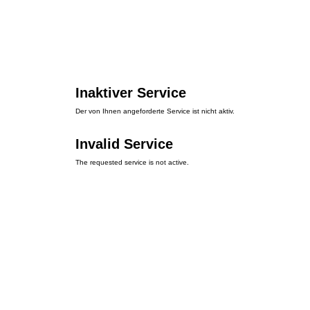
Inaktiver Service
Der von Ihnen angeforderte Service ist nicht aktiv.
Invalid Service
The requested service is not active.