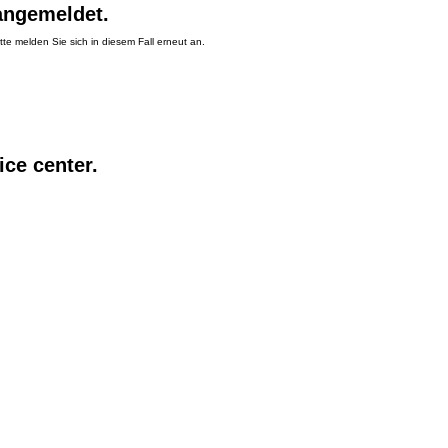
 angemeldet.
tte melden Sie sich in diesem Fall erneut an.
ice center.